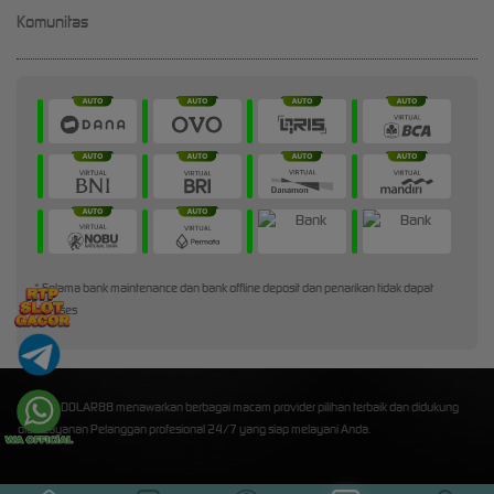
Komunitas
* Selama bank maintenance dan bank offline deposit dan penarikan tidak dapat
diproses
©2026 DOLAR88 menawarkan berbagai macam provider pilihan terbaik dan didukung
oleh Layanan Pelanggan profesional 24/7 yang siap melayani Anda.