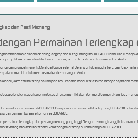
ngkap dan Pasti Menang
 dengan Permainan Terlengkap
engalaman bermain slot online paling lengkap dan menguntungkan. DOLAR88 hadir untuk menjaw
n, dengan grafik menawan dan fitur bonus menarik, semua tersedia untuk memanjakan Anda.
us dan promosi menarik. Mulai dari bonus selamat datang untuk anggota baru, cashback harian,
sempatan emas ini untuk memaksimalkan kemenangan Anda.
seminggu, memastikan setiap pertanyaan atau kendala dapat diselesaikan dengan cepat dan r
eberapa langkah sederhana, Anda sudah bisa memiliki akun dan mulai bermain. Kami juga men
n keuntungan bermain di DOLAR88. Dengan ribuan pemain aktif setiap hari, DOLAR88 bukan han
ati keseruan bermain bersama komunitas DOLAR88.
 permainan terlengkap dan peluang menang yang tinggi. Dengan teknologi canggih, keamanan 
 Anda sekarang dan rasakan sensasi kemenangan di setiap putaran hanya di DOLAR88!