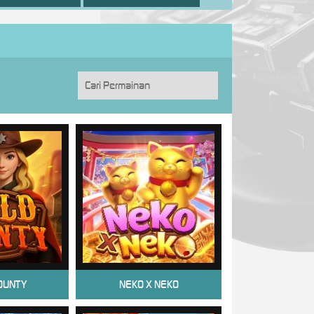
IDR
447,120.00
Gates of Olympus Super Scatter
rupi****2
IDR
445,900.00
Wild Bandito
a****4
IDR
416,200.00
Monkeys Wild Party
OUNTY
NEKO X NEKO