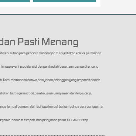
 dan Pasti Menang
ab kebutuhan para pencinta slot dengan menyediakan koleksi permainan
 hingga event provider slot dengan hadiah besar, semuanya dirancang
amah. Kami memahami bahwa pelayanan pelanggan yang responsif adalah
yediakan berbagai metode pembayaran yang aman dan terpercaya,
ya tempat bermain slot, tapi juga tempat berkumpulnya para penggemar
terjamin, bonus melimpah, dan pelayanan prima, DOLAR88 siap