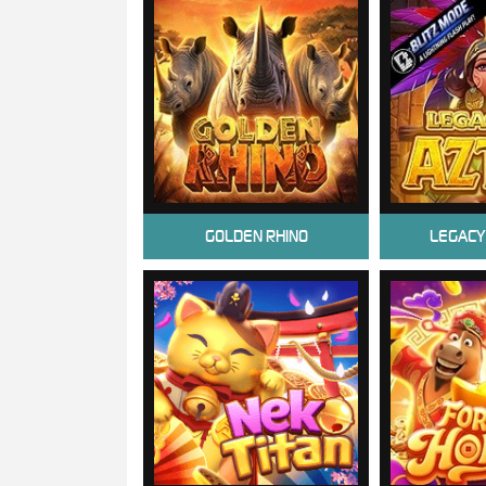
GOLDEN RHINO
LEGACY