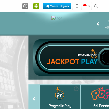
Main di Telegram
HO
JACKPOT
PLAY
i
Pragmatic Play
Fat Pand