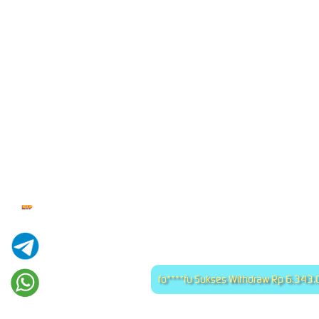
fo****fu Sukses Withdraw Rp 6.343