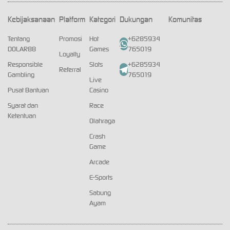
Kebijaksanaan
Platform
Kategori
Dukungan
Komunitas
Tentang
Promosi
Hot
+6285934
DOLAR88
Games
765019
Loyalty
Responsible
Slots
+6285934
Referral
Gambling
765019
Live
Pusat Bantuan
Casino
Syarat dan
Race
Ketentuan
Olahraga
Crash
Game
Arcade
E-Sports
Sabung
Ayam