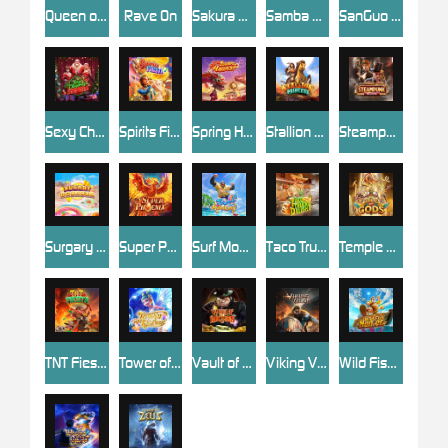
Queen of Aztec
Rave On
Sakura Neko
Samba Fiesta
SanGuo - The Brotherhood
Sexy Christmas Sirens
Spirits Fiesta
Spring Harvest
Stallion Princess
Steampunk Reloaded
Surgary bonanza
Super Phoenix
Surf Monkey
Taco Truck Delight
Temple of Gods
TNT Fiesta
Tower of Riches
Vault of Riches
Viking Valor
Wild Fish Hunter