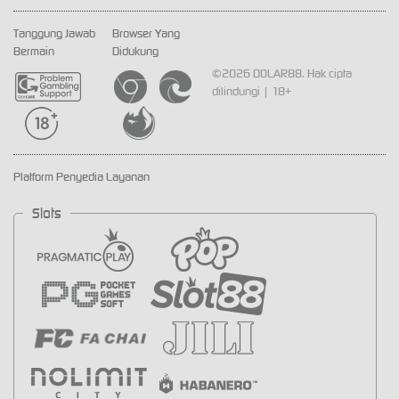
Tanggung Jawab
Browser Yang
Bermain
Didukung
©2026 DOLAR88. Hak cipta
dilindungi | 18+
Platform Penyedia Layanan
Slots