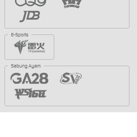
E-Sports
Sabung Ayam