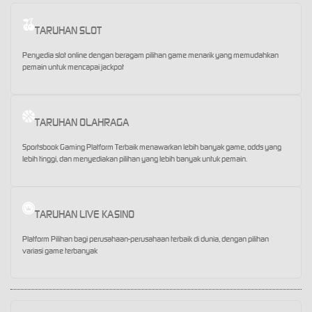
TARUHAN SLOT
Penyedia slot online dengan beragam pilihan game menarik yang memudahkan
pemain untuk mencapai jackpot
TARUHAN OLAHRAGA
Sportsbook Gaming Platform Terbaik menawarkan lebih banyak game, odds yang
lebih tinggi, dan menyediakan pilihan yang lebih banyak untuk pemain.
TARUHAN LIVE KASINO
Platform Pilihan bagi perusahaan-perusahaan terbaik di dunia, dengan pilihan
variasi game terbanyak