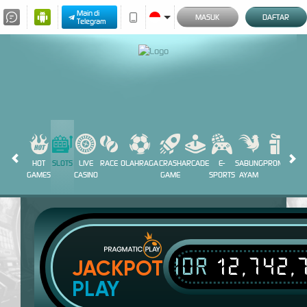
Main di
MASUK
DAFTAR
Telegram
HOT
SLOTS
LIVE
RACE
OLAHRAGA
CRASH
ARCADE
E-
SABUNG
PROMOSI
GAMES
CASINO
GAME
SPORTS
AYAM
IDR
12,742,
JACKPOT
PLAY