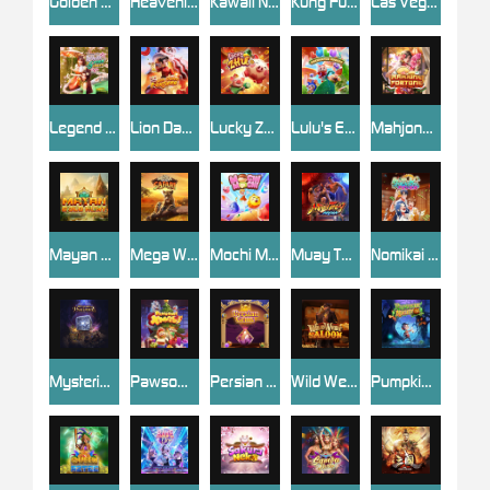
Golden Hatch
Heavenly Sage
Kawaii Neko
Kung Fu Warrior
Las Vegas Party
Legend of the White and Green Snake
Lion Dance Fortune
Lucky Zhu
Lulu's Enchanted Forest
Mahjong Fortune
Mayan Gold Hunt
Mega Wild Safari
Mochi Mochi
Muay Thai Arena
Nomikai Fever
Mysteries of Pandora
Pawsome Xmas
Persian Gems
Wild West Saloon
Pumpkin Night