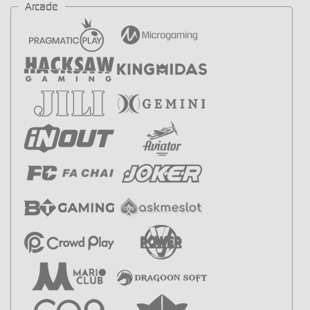
Arcade