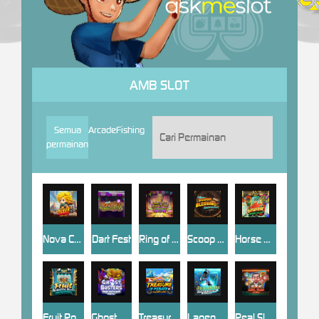
AMB SLOT
Semua
Arcade
Fishing
permainan
Nova Crash : The Legends of Power
Dart Fest
Ring of Hopeful
Scoop Blessing
Horse Racing
Fruit Roulette Slots
Ghost Busters
Treasure of Pirate
Lagend of Shooter
Real Slap