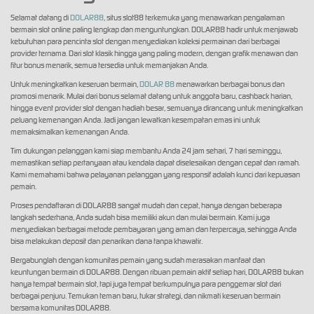
Selamat datang di
DOLAR88
, situs slot88 terkemuka yang menawarkan pengalaman
bermain slot online paling lengkap dan menguntungkan. DOLAR88 hadir untuk menjawab
kebutuhan para pencinta slot dengan menyediakan koleksi permainan dari berbagai
provider ternama. Dari slot klasik hingga yang paling modern, dengan grafik menawan dan
fitur bonus menarik, semua tersedia untuk memanjakan Anda.
Untuk meningkatkan keseruan bermain,
DOLAR 88
menawarkan berbagai bonus dan
promosi menarik. Mulai dari bonus selamat datang untuk anggota baru, cashback harian,
hingga event provider slot dengan hadiah besar, semuanya dirancang untuk meningkatkan
peluang kemenangan Anda. Jadi jangan lewatkan kesempatan emas ini untuk
memaksimalkan kemenangan Anda.
Tim dukungan pelanggan kami siap membantu Anda 24 jam sehari, 7 hari seminggu,
memastikan setiap pertanyaan atau kendala dapat diselesaikan dengan cepat dan ramah.
Kami memahami bahwa pelayanan pelanggan yang responsif adalah kunci dari kepuasan
pemain.
Proses pendaftaran di DOLAR88 sangat mudah dan cepat, hanya dengan beberapa
langkah sederhana, Anda sudah bisa memiliki akun dan mulai bermain. Kami juga
menyediakan berbagai metode pembayaran yang aman dan terpercaya, sehingga Anda
bisa melakukan deposit dan penarikan dana tanpa khawatir.
Bergabunglah dengan komunitas pemain yang sudah merasakan manfaat dan
keuntungan bermain di DOLAR88. Dengan ribuan pemain aktif setiap hari, DOLAR88 bukan
hanya tempat bermain slot, tapi juga tempat berkumpulnya para penggemar slot dari
berbagai penjuru. Temukan teman baru, tukar strategi, dan nikmati keseruan bermain
bersama komunitas DOLAR88.