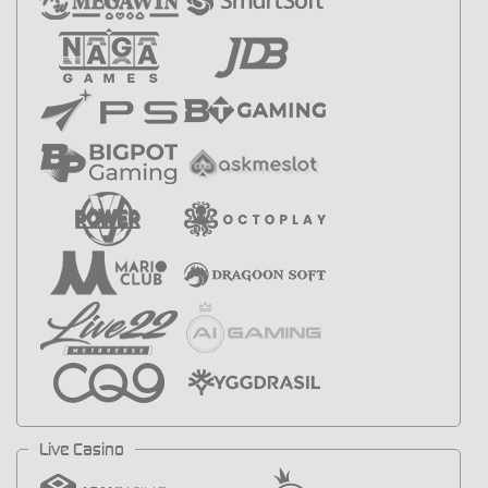
Live Casino