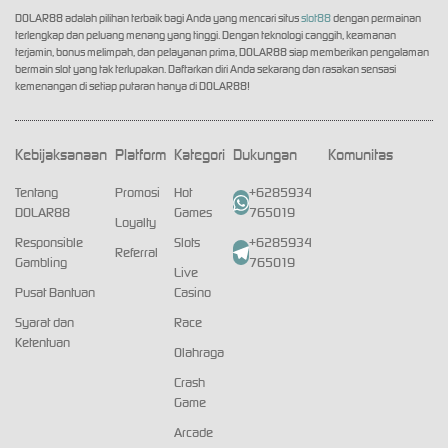
DOLAR88 adalah pilihan terbaik bagi Anda yang mencari situs
slot88
dengan permainan
terlengkap dan peluang menang yang tinggi. Dengan teknologi canggih, keamanan
terjamin, bonus melimpah, dan pelayanan prima, DOLAR88 siap memberikan pengalaman
bermain slot yang tak terlupakan. Daftarkan diri Anda sekarang dan rasakan sensasi
kemenangan di setiap putaran hanya di DOLAR88!
Kebijaksanaan
Platform
Kategori
Dukungan
Komunitas
Tentang
Promosi
Hot
+6285934
DOLAR88
Games
765019
Loyalty
Responsible
Slots
+6285934
Referral
Gambling
765019
Live
Pusat Bantuan
Casino
Syarat dan
Race
Ketentuan
Olahraga
Crash
Game
Arcade