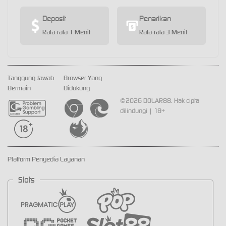
Deposit
Penarikan
Rata-rata 1 Menit
Rata-rata 3 Menit
Tanggung Jawab
Browser Yang
Bermain
Didukung
©2026 DOLAR88. Hak cipta
dilindungi | 18+
Platform Penyedia Layanan
Slots