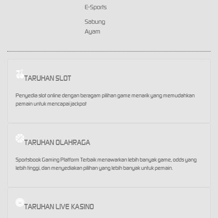
E-Sports
Sabung
Ayam
TARUHAN SLOT
Penyedia slot online dengan beragam pilihan game menarik yang memudahkan
pemain untuk mencapai jackpot
TARUHAN OLAHRAGA
Sportsbook Gaming Platform Terbaik menawarkan lebih banyak game, odds yang
lebih tinggi, dan menyediakan pilihan yang lebih banyak untuk pemain.
TARUHAN LIVE KASINO