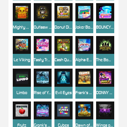
Mighty Masks
Outlasw Inc
Donut Division
Joker Bombs
BOUNCY BOMBS
Le Viking
Tasty Treats
Cash Quest
Alpha Eagle
The Bowery Boys
Limbo
Rise of Ymir
Evil Eyes
Frank's Farm
DONNY DOUGH
Frutz
Gronk's Gems
Cubes
Dawn of Kings
Wings of Horus