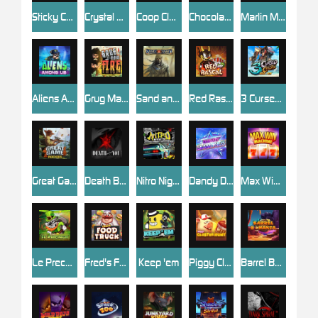
Sticky Candyland
Crystal Robot
Coop Clash
Chocolate Rocket
Marlin Masters Atlantis
Aliens Among Us
Grug Make Fire
Sand and Ashes
Red Rascal™
3 Cursed Chests™
Great Game Rockies
Death Becomes You
Nitro Nights
Dandy Diamonds
Max Win Machine
Le Prechaun
Fred's Food Truck
Keep 'em
Piggy Cluster Hunt
Barrel Bonanza