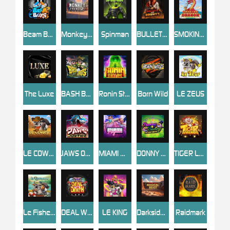
Beam Boys
Monkey Frenzy 2: Boss is Here!
Spinman
BULLETS AND BOUNTY
SMOKING DRAGON
The Luxe
BASH BROS
Ronin Stackways
Born Wild
LE ZEUS
LE COWBOY
JAWS OF JUSTICE
MIAMI MAYHEM
DONNY AND DANNY
TIGER LEGENDS
Le Fisherman
DEAL WITH DEATH
LE KING
Darkside Prairie: Magical Beast
Raidmark