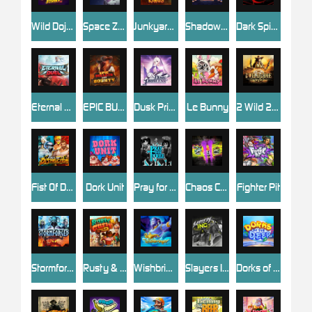
Wild Dojo Strike
Space Zoo
Junkyard Kings
Shadow Strike
Dark Spiral
Eternal Duel
EPIC BULLETS & BOUNTY
Dusk Princess
Le Bunny
2 Wild 2 Die
Fist Of Destruction
Dork Unit
Pray for Three
Chaos Crew 2
Fighter Pit
Stormforged
Rusty & Curly
Wishbringer
Slayers Inc
Dorks of The Deep