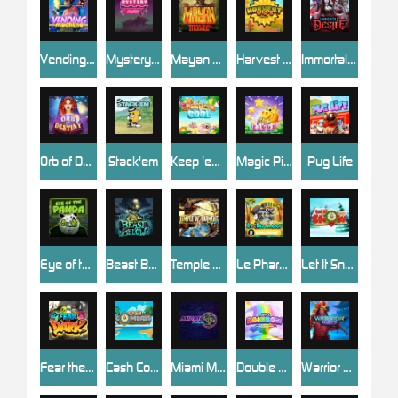
Vending Machine
Mystery Motel
Mayan Stackways
Harvest Wilds
Immortal Desire
Orb of Destiny
Stack'em
Keep 'em Cool
Magic Piggy
Pug Life
Eye of the Panda
Beast Below
Temple of Torment
Le Pharaoh
Let It Snow
Fear the Dark
Cash Compass
Miami Multiplier
Double Rainbow
Warrior Ways