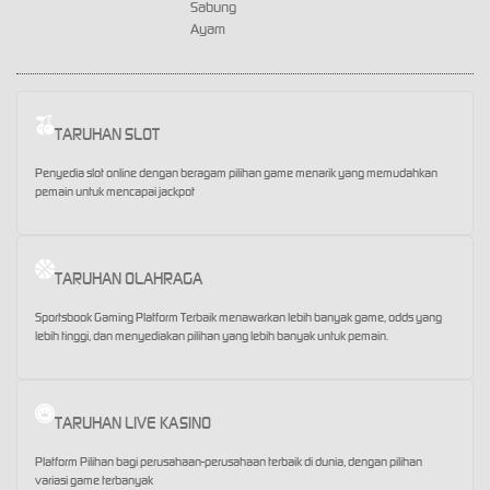
Sabung
Ayam
TARUHAN SLOT
Penyedia slot online dengan beragam pilihan game menarik yang memudahkan
pemain untuk mencapai jackpot
TARUHAN OLAHRAGA
Sportsbook Gaming Platform Terbaik menawarkan lebih banyak game, odds yang
lebih tinggi, dan menyediakan pilihan yang lebih banyak untuk pemain.
TARUHAN LIVE KASINO
Platform Pilihan bagi perusahaan-perusahaan terbaik di dunia, dengan pilihan
variasi game terbanyak