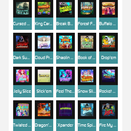
Cursed Seas
King Carrot
Break Bones
Forest Fortune
Buffalo Stack'n'Sync
Dark Summoning
Cloud Princess
Shaolin Master
Book of Time
Drop'em
Jelly Slice
Stick'em
Feel The Beat
Snow Slingers
Rocket Reels
Twisted Lab
Dragon’s Domain
Xpander
Time Spinners
Fire My Laser