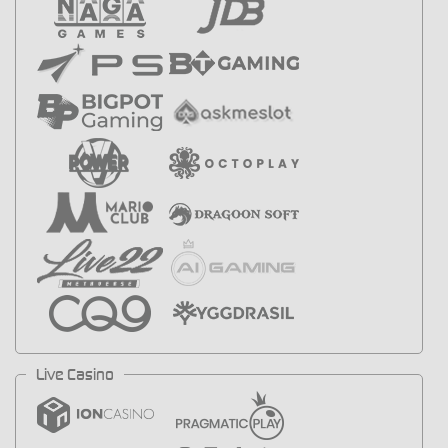
Live Casino