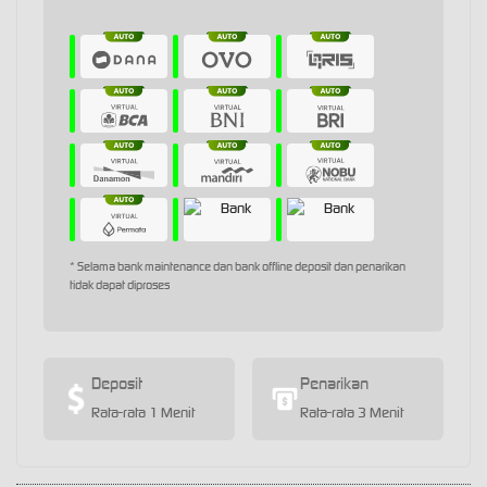
* Selama bank maintenance dan bank offline deposit dan penarikan
tidak dapat diproses
Deposit
Penarikan
Rata-rata 1 Menit
Rata-rata 3 Menit