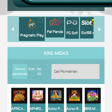
i
i
i
i
i
Facha
Fat Panda
Slot88 x PP
PG Soft
Pragmatic Play
KING MIDAS
Semua
Slots
Top
permainan
20
AFRICAN BUFFALO 5000
APHRODITE’S BLESSING
Aztec Fortune
Aztec Rush Bonanza
BREAK THE BANK