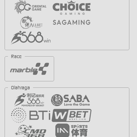
Race
Olahraga