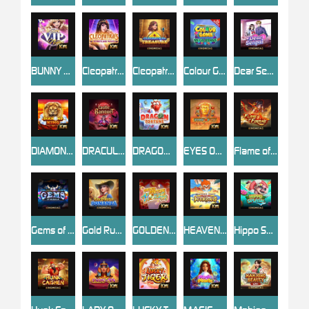
BUNNY VIP NIGHT
Cleopatra's Fortune Ways
Cleopatra's Treasure
Colour Game Mega Bonus
Dear Senpai
DIAMOND KING
DRACULA’S CASTLE BANQUET
DRAGON FORTUNE
EYES OF RA
Flame of Fortune
Gems of Valhalla
Gold Rush Bonanza
GOLDEN FORTUNE HORSE
HEAVENLY FEAST WITH WUKONG
Hippo Splash