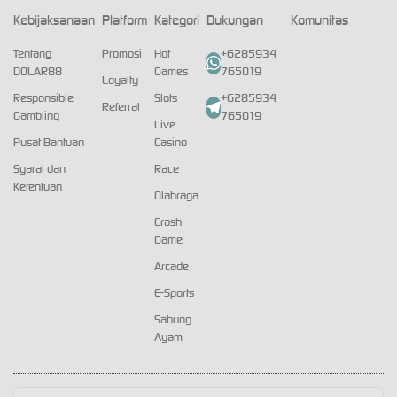
Kebijaksanaan
Platform
Kategori
Dukungan
Komunitas
Tentang
Promosi
Hot
+6285934
DOLAR88
Games
765019
Loyalty
Responsible
Slots
+6285934
Referral
Gambling
765019
Live
Pusat Bantuan
Casino
Syarat dan
Race
Ketentuan
Olahraga
Crash
Game
Arcade
E-Sports
Sabung
Ayam