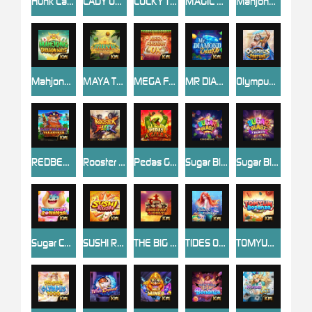
Hunk Cai Shen
LADY OF RA
LUCKY TIGER
MAGIC PEARLS
Mahjong Beauty
Mahjong Dragon Ways
MAYA TEMPLE OF FORTUNE
MEGA FORTUNE OX
MR DIAMOND DELUXE
Olympus Fortune
REDBEARD TREASURE
Rooster Blitz
Pedas Gila
Sugar Blast
Sugar Blast Frenzy
Sugar Candy Bonanza
SUSHI RUSH
THE BIG THE FAT THE UGLY
TIDES OF FORTUNE
TOMYUM BONANZA