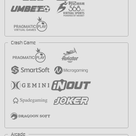
Crash Game
Arcade