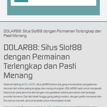
DOLAR88: Situs Slot88 dengan Permainan Terlengkap dan
Pasti Menang
DOLAR88: Situs Slot88
dengan Permainan
Terlengkap dan Pasti
Menang
Selamat datang di
DOLAR88
, situs slot88 terkemuka yang menawarkan pengalaman
bermain slot online paling lengkap dan menguntungkan. DOLAR88 hadir untuk menjawab
kebutuhan para pencinta slot dengan menyediakan koleksi permainan dari berbagai
provider ternama. Dari slot klasik hingga yang paling modern, dengan grafik menawan dan
fitur bonus menarik, semua tersedia untuk memanjakan Anda.