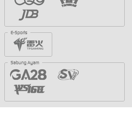
E-Sports
Sabung Ayam