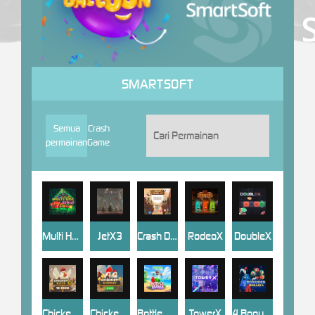
SMARTSOFT
Semua
Crash
permainan
Game
Multi Hot Wheel
JetX3
Crash Duel X
RodeoX
DoubleX
ChickenWays
Chicken Highway
Bottle Mania
TowerX
4 Bonuses Bonanza