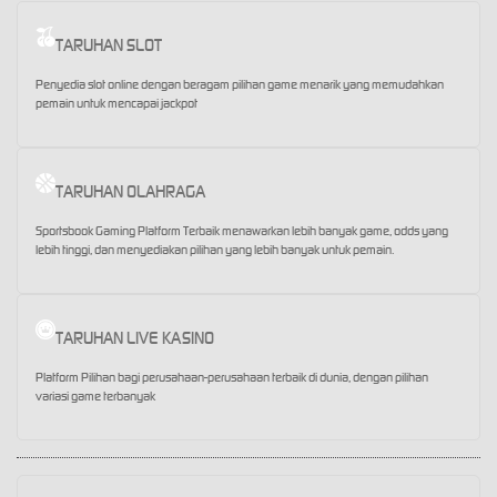
TARUHAN SLOT
Penyedia slot online dengan beragam pilihan game menarik yang memudahkan
pemain untuk mencapai jackpot
TARUHAN OLAHRAGA
Sportsbook Gaming Platform Terbaik menawarkan lebih banyak game, odds yang
lebih tinggi, dan menyediakan pilihan yang lebih banyak untuk pemain.
TARUHAN LIVE KASINO
Platform Pilihan bagi perusahaan-perusahaan terbaik di dunia, dengan pilihan
variasi game terbanyak