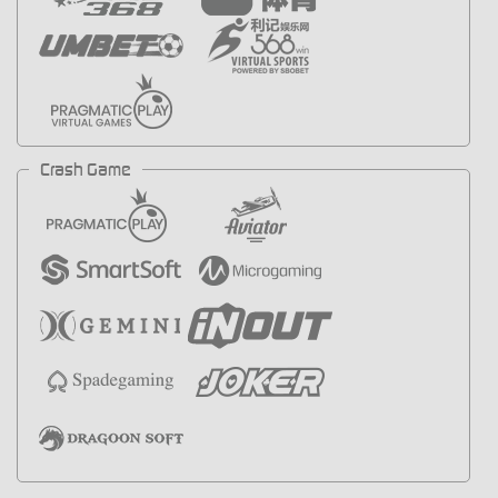
Crash Game