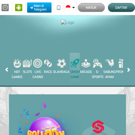
Main di
MASUK
DAFTAR
Telegram
HOT
SLOTS
LIVE
RACE
OLAHRAGA
CRASH
ARCADE
E-
SABUNG
PROMOSI
GAMES
CASINO
GAME
SPORTS
AYAM