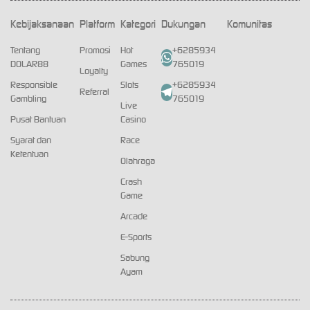
Kebijaksanaan
Platform
Kategori
Dukungan
Komunitas
Tentang
Promosi
Hot
+6285934
DOLAR88
Games
765019
Loyalty
Responsible
Slots
+6285934
Referral
Gambling
765019
Live
Pusat Bantuan
Casino
Syarat dan
Race
Ketentuan
Olahraga
Crash
Game
Arcade
E-Sports
Sabung
Ayam