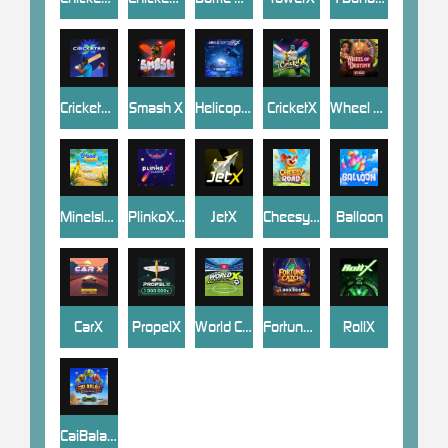
CricketerX
Smash X
HelicopterX
CricketX
Wheel Of Destiny
MineIsland
PlinkoXClassic
JetX
Cheesy Road
Balloon
CarX
PropelX
World Champion X
Fortune Catch
RollX
CaiBalaoCappadocia