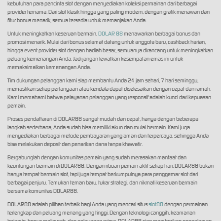
kebutuhan para pencinta slot dengan menyediakan koleksi permainan dari berbagai
provider ternama. Dari slot klasik hingga yang paling modern, dengan grafik menawan dan
fitur bonus menarik, semua tersedia untuk memanjakan Anda.
Untuk meningkatkan keseruan bermain,
DOLAR 88
menawarkan berbagai bonus dan
promosi menarik. Mulai dari bonus selamat datang untuk anggota baru, cashback harian,
hingga event provider slot dengan hadiah besar, semuanya dirancang untuk meningkatkan
peluang kemenangan Anda. Jadi jangan lewatkan kesempatan emas ini untuk
memaksimalkan kemenangan Anda.
Tim dukungan pelanggan kami siap membantu Anda 24 jam sehari, 7 hari seminggu,
memastikan setiap pertanyaan atau kendala dapat diselesaikan dengan cepat dan ramah.
Kami memahami bahwa pelayanan pelanggan yang responsif adalah kunci dari kepuasan
pemain.
Proses pendaftaran di DOLAR88 sangat mudah dan cepat, hanya dengan beberapa
langkah sederhana, Anda sudah bisa memiliki akun dan mulai bermain. Kami juga
menyediakan berbagai metode pembayaran yang aman dan terpercaya, sehingga Anda
bisa melakukan deposit dan penarikan dana tanpa khawatir.
Bergabunglah dengan komunitas pemain yang sudah merasakan manfaat dan
keuntungan bermain di DOLAR88. Dengan ribuan pemain aktif setiap hari, DOLAR88 bukan
hanya tempat bermain slot, tapi juga tempat berkumpulnya para penggemar slot dari
berbagai penjuru. Temukan teman baru, tukar strategi, dan nikmati keseruan bermain
bersama komunitas DOLAR88.
DOLAR88 adalah pilihan terbaik bagi Anda yang mencari situs
slot88
dengan permainan
terlengkap dan peluang menang yang tinggi. Dengan teknologi canggih, keamanan
terjamin, bonus melimpah, dan pelayanan prima, DOLAR88 siap memberikan pengalaman