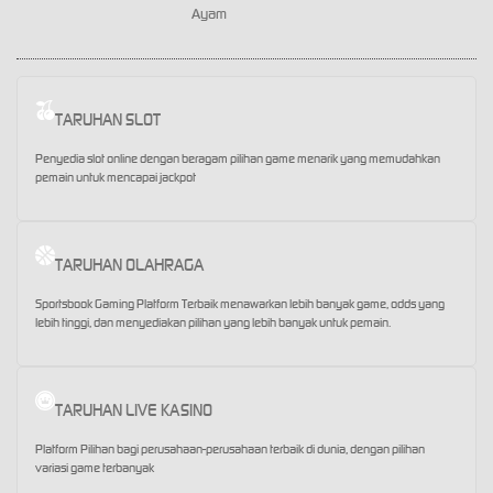
Ayam
TARUHAN SLOT
Penyedia slot online dengan beragam pilihan game menarik yang memudahkan
pemain untuk mencapai jackpot
TARUHAN OLAHRAGA
Sportsbook Gaming Platform Terbaik menawarkan lebih banyak game, odds yang
lebih tinggi, dan menyediakan pilihan yang lebih banyak untuk pemain.
TARUHAN LIVE KASINO
Platform Pilihan bagi perusahaan-perusahaan terbaik di dunia, dengan pilihan
variasi game terbanyak