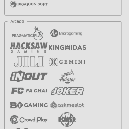
Arcade