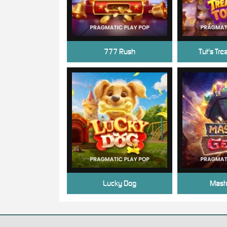
777 Rush
Tut's Tre
Lucky Dog
Mast