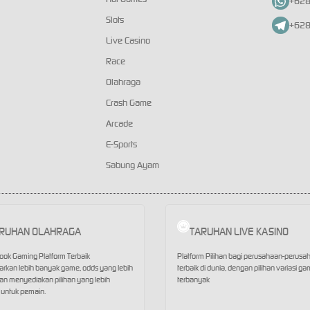
+62
Slots
+62
Live Casino
Race
Olahraga
Crash Game
Arcade
E-Sports
Sabung Ayam
RUHAN OLAHRAGA
TARUHAN LIVE KASINO
ook Gaming Platform Terbaik
Platform Pilihan bagi perusahaan-perusa
kan lebih banyak game, odds yang lebih
terbaik di dunia, dengan pilihan variasi g
 dan menyediakan pilihan yang lebih
terbanyak
untuk pemain.