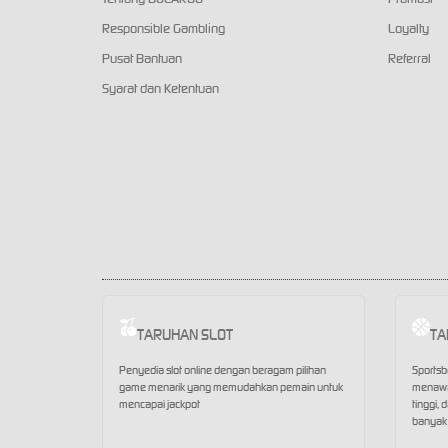
Responsible Gambling
Loyalty
Pusat Bantuan
Referral
Syarat dan Ketentuan
TARUHAN SLOT
TA
Penyedia slot online dengan beragam pilihan
Sportsb
game menarik yang memudahkan pemain untuk
menawar
mencapai jackpot
tinggi,
banyak 