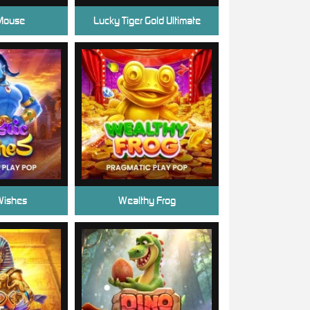
Mouse
Lucky Tiger Gold Ultimate
Wishes
Wealthy Frog