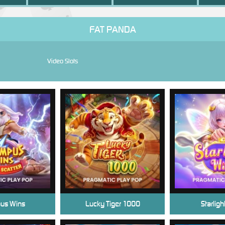
FAT PANDA
Video Slots
us Wins
Lucky Tiger 1000
Starligh