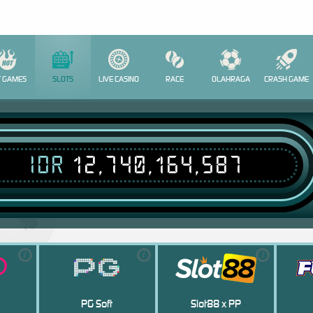
T GAMES
SLOTS
LIVE CASINO
RACE
OLAHRAGA
CRASH GAME
IDR
12,740,164,587
i
i
i
a
PG Soft
Slot88 x PP