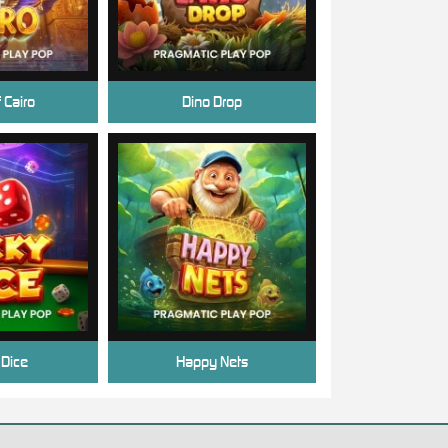
 Cairo
Dino Drop
 Dice
Happy Nets