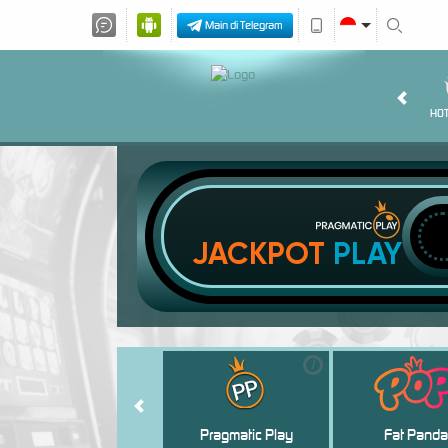
Main di Telegram
HO
JACKPOT
PLAY
i
Pragmatic Play
Fat Pand