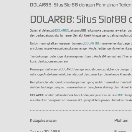
DOLAR88: Situs Slot88 dengan Permainan Terle
DOLAR88: Situs Slot88
Selamat datang di
DOLAR88
, situs slot88 terkemuka yang menawarkan p
dari berbagai provider ternama. Dari slot klasik hingga yang paling moder
Untuk meningkatkan keseruan bermain,
DOLAR 88
menawarkan berbagai bon
untuk meningkatkan peluang kemenangan Anda. Jadi jangan lewatkan ke
Tim dukungan pelanggan kami siap membantu Anda 24 jam sehari, 7 hari 
kunci dari kepuasan pemain.
Proses pendaftaran di DOLAR88 sangat mudah dan cepat, hanya dengan b
sehingga Anda bisa melakukan deposit dan penarikan dana tanpa khawatir.
Bergabunglah dengan komunitas pemain yang sudah merasakan manfaat da
slot dari berbagai penjuru. Temukan teman baru, tukar strategi, dan nikm
DOLAR88 adalah pilihan terbaik bagi Anda yang mencari situs
slot88
dengan
memberikan pengalaman bermain slot yang tak terlupakan. Daftarkan diri
Kebijaksanaan
Platform
Tentang DOLAR88
Promosi